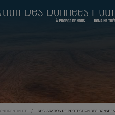
ction Des Données Pour
À PROPOS DE NOUS
DOMAINE THÉ
CONFIDENTIALITÉ
DÉCLARATION DE PROTECTION DES DONNÉES