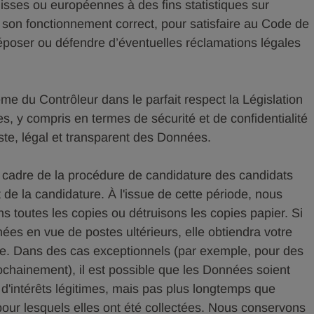
suisses ou européennes à des fins statistiques sur
er son fonctionnement correct, pour satisfaire au Code de
époser ou défendre d’éventuelles réclamations légales
e du Contrôleur dans le parfait respect la Législation
ées, y compris en termes de sécurité et de confidentialité
uste, légal et transparent des Données.
cadre de la procédure de candidature des candidats
t de la candidature. À l'issue de cette période, nous
ns toutes les copies ou détruisons les copies papier. Si
es en vue de postes ultérieurs, elle obtiendra votre
e. Dans des cas exceptionnels (par exemple, pour des
ochainement), il est possible que les Données soient
d'intérêts légitimes, mais pas plus longtemps que
 pour lesquels elles ont été collectées. Nous conservons