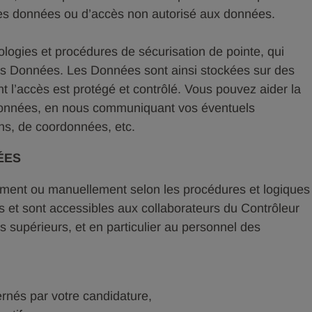
 des données ou d’accès non autorisé aux données.
nologies et procédures de sécurisation de pointe, qui
 vos Données. Les Données sont ainsi stockées sur des
nt l’accès est protégé et contrôlé. Vous pouvez aider la
s Données, en nous communiquant vos éventuels
ns, de coordonnées, etc.
ÉES
ement ou manuellement selon les procédures et logiques
s et sont accessibles aux collaborateurs du Contrôleur
rs supérieurs, et en particulier au personnel des
nés par votre candidature,