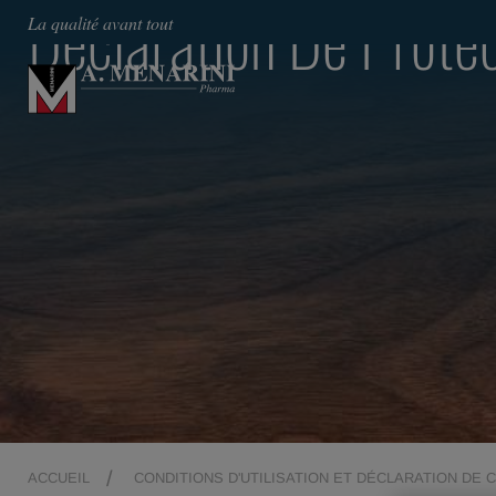
Déclaration De Prote
La qualité avant tout
ACCUEIL
CONDITIONS D'UTILISATION ET DÉCLARATION DE 