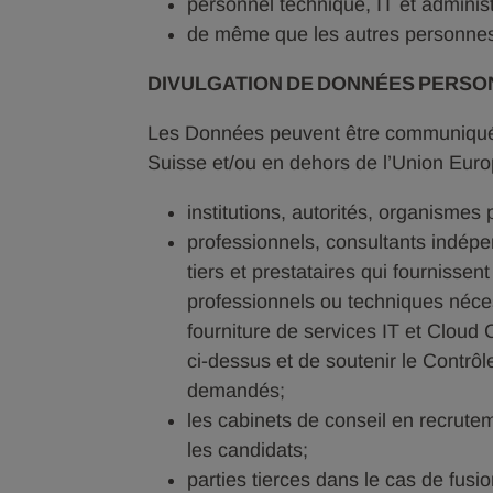
personnel technique, IT et administr
de même que les autres personnes d
DIVULGATION DE DONNÉES PERSON
Les Données peuvent être communiquée
Suisse et/ou en dehors de l’Union Eur
institutions, autorités, organismes p
professionnels, consultants indépe
tiers et prestataires qui fourniss
professionnels ou techniques néce
fourniture de services IT et Cloud 
ci-dessus et de soutenir le Contrô
demandés;
les cabinets de conseil en recrutem
les candidats;
parties tierces dans le cas de fusio