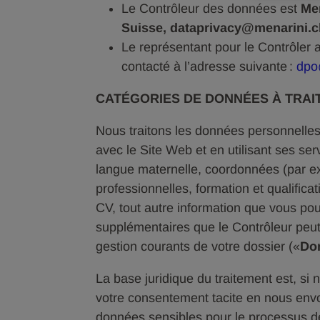
Le Contrôleur des données est
Me
Suisse, dataprivacy@menarini.
Le représentant pour le Contrôler
contacté à l’adresse suivante :
dpo
CATÉGORIES DE DONNÉES À TRAI
Nous traitons les données personnelles
avec le Site Web et en utilisant ses se
langue maternelle, coordonnées (par ex
professionnelles, formation et qualific
CV, tout autre information que vous po
supplémentaires que le Contrôleur peut 
gestion courants de votre dossier («
Do
La base juridique du traitement est, si
votre consentement tacite en nous env
données sensibles pour le processus d