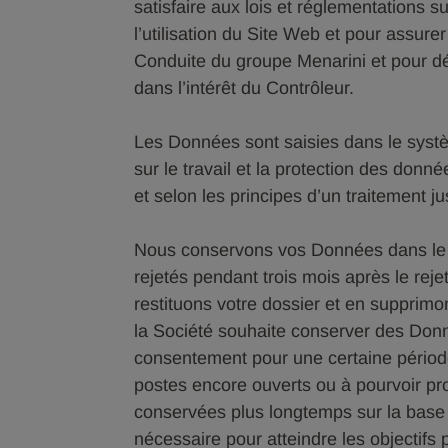
satisfaire aux lois et réglementations 
l’utilisation du Site Web et pour assur
Conduite du groupe Menarini et pour d
dans l’intérêt du Contrôleur.
Les Données sont saisies dans le systèm
sur le travail et la protection des donn
et selon les principes d’un traitement j
Nous conservons vos Données dans le 
rejetés pendant trois mois après le reje
restituons votre dossier et en supprimo
la Société souhaite conserver des Donné
consentement pour une certaine périod
postes encore ouverts ou à pourvoir pr
conservées plus longtemps sur la base 
nécessaire pour atteindre les objectifs