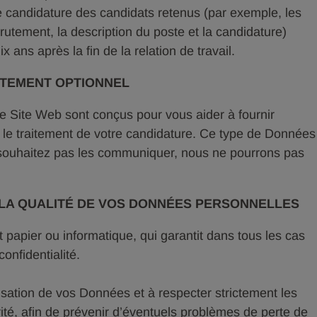
e candidature des candidats retenus (par exemple, les
utement, la description du poste et la candidature)
 ans après la fin de la relation de travail.
ITEMENT OPTIONNEL
ge Site Web sont conçus pour vous aider à fournir
le traitement de votre candidature. Ce type de Données
e souhaitez pas les communiquer, nous ne pourrons pas
E LA QUALITÉ DE VOS DONNÉES PERSONNELLES
t papier ou informatique, qui garantit dans tous les cas
onfidentialité.
isation de vos Données et à respecter strictement les
ité, afin de prévenir d’éventuels problèmes de perte de