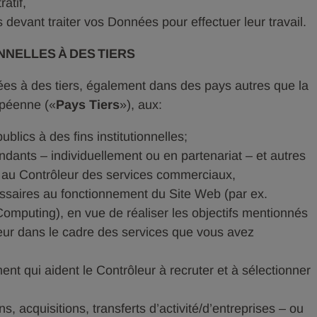
atif,
evant traiter vos Données pour effectuer leur travail.
NELLES À DES TIERS
s à des tiers, également dans des pays autres que la
opéenne («
Pays Tiers
»), aux:
ublics à des fins institutionnelles;
ndants – individuellement ou en partenariat – et autres
ent au Contrôleur des services commerciaux,
ssaires au fonctionnement du Site Web (par ex.
Computing), en vue de réaliser les objectifs mentionnés
leur dans le cadre des services que vous avez
ent qui aident le Contrôleur à recruter et à sélectionner
ns, acquisitions, transferts d’activité/d’entreprises – ou