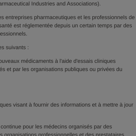
rmaceutical Industries and Associations).
les entreprises pharmaceutiques et les professionnels de
e santé est réglementée depuis un certain temps par des
fessionnels.
s suivants :
veaux médicaments à l'aide d'essais cliniques
tés et par les organisations publiques ou privées du
ues visant à fournir des informations et à mettre à jour
continue pour les médecins organisés par des
s organisations professionnelles et des prestataires