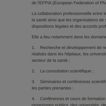
de l'EFPIA (European Federation of Pha
La collaboration professionnelle entre 
la santé ainsi que les organisations d
dispositions légales et des accords pro
Elle a lieu notamment dans les domaine
1. Recherche et développement de nou
réalisés dans les hôpitaux, les universi
secteur de la santé ;
2. La consultation scientifique ;
3. Séminaires et conférences scientifiq
les parties prenantes ;
4. Conférences et cours de formation 
organismes publics, des universités, de