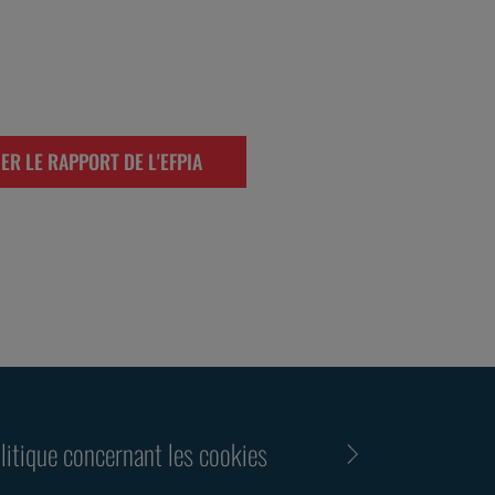
ER LE RAPPORT DE L'EFPIA
litique concernant les cookies