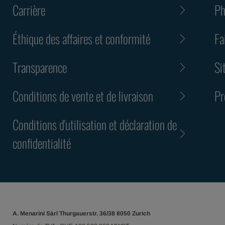
Carrière
Ph
Éthique des affaires et conformité
Fa
Transparence
Si
Conditions de vente et de livraison
Pr
Conditions d'utilisation et déclaration de
confidentialité
A. Menarini Sàrl Thurgauerstr. 36/38 8050 Zurich