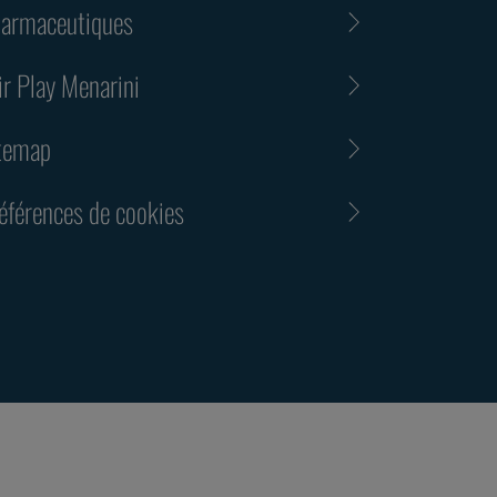
armaceutiques
ir Play Menarini
temap
éférences de cookies