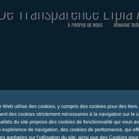
De Transparence Efpia
À PROPOS DE NOUS
DOMAINE THÉ
te Web utilise des cookies, y compris des cookies pour des tiers
nt des cookies strictement nécessaires à la navigation sur le si
nalités du site propose des cookies de fonctionnalité qui vous a
e expérience de navigation, des cookies de performance, qui eff
 TRANSPARENCE EFPIA A. MENARINI GMBH
ues agrégées sur l'utilisation du site, ainsi que des Cookies pou