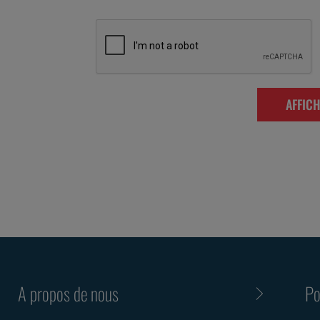
AFFICH
A propos de nous
Po